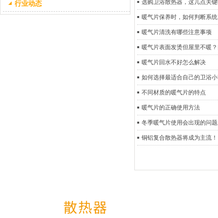
选购卫浴散热器，这几点关键
行业动态
暖气片保养时，如何判断系统
暖气片清洗有哪些注意事项
暖气片表面发烫但屋里不暖？
暖气片回水不好怎么解决
如何选择最适合自己的卫浴小
不同材质的暖气片的特点
暖气片的正确使用方法
冬季暖气片使用会出现的问题
铜铝复合散热器将成为主流！
网站导航